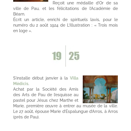
Reçoit une médaille d’Or de sa
ville de Pau, et les félicitations de l’Académie de
Béarn.
Écrit un article, enrichi de spirituels lavis, pour le
numéro du 2 août 1924 de L’Illustration : « Trois mois
en loge ».
S’installe début janvier à la
Villa
Médicis
.
Achat par la Société des Amis
des Arts de Pau de l’esquisse au
pastel pour Jésus chez Marthe et
Marie, première œuvre à entrer au musée de la ville.
Le 27 août, épouse Marie d’Espalungue d’Arros, à Arros
(près de Pau).