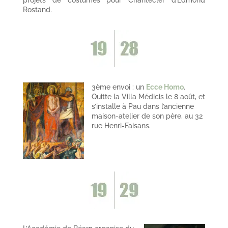
projets de costumes pour Chantecler d’Edmond
Rostand.
3ème envoi : un
Ecce Homo
.
Quitte la Villa Médicis le 8 août, et
s’installe à Pau dans l’ancienne
maison-atelier de son père, au 32
rue Henri-Faisans.