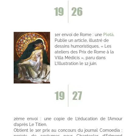
1er envoi de Rome : une
Pietà
.
Publie un article, illustré de
dessins humoristiques, « Les
ateliers des Prix de Rome à la
Villa Médicis », paru dans
L’Illustration le 12 juin.
2ème envoi : une copie de L’éducation de l’Amour
d’après Le Titien.
Obtient le 1er prix au concours du journal Comoedia :