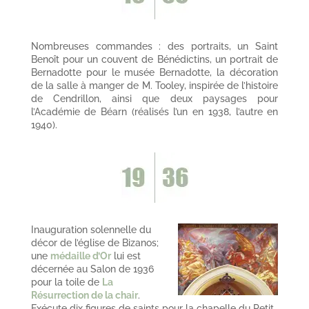
Nombreuses commandes : des portraits, un Saint
Benoît pour un couvent de Bénédictins, un portrait de
Bernadotte pour le musée Bernadotte, la décoration
de la salle à manger de M. Tooley, inspirée de l’histoire
de Cendrillon, ainsi que deux paysages pour
l’Académie de Béarn (réalisés l’un en 1938, l’autre en
1940).
Inauguration solennelle du
décor de l’église de Bizanos;
une
médaille d’Or
lui est
décernée au Salon de 1936
pour la toile de
La
Résurrection
de la chair
.
Exécute dix figures de saints pour la chapelle du Petit