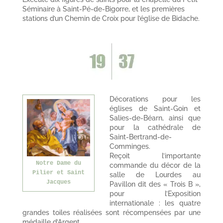
Séminaire à Saint-Pé-de-Bigorre, et les premières
stations d’un Chemin de Croix pour l’église de Bidache.
Décorations pour les
églises de Saint-Goin et
Salies-de-Béarn, ainsi que
pour la cathédrale de
Saint-Bertrand-de-
Comminges.
Reçoit l’importante
Notre Dame du
commande du décor de la
Pilier et Saint
salle de Lourdes au
Jacques
Pavillon dit des « Trois B »,
pour l’Exposition
internationale : les quatre
grandes toiles réalisées sont récompensées par une
médaille d’Argent.