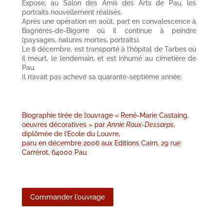
Expose, au Salon des Amis des Arts de Pau, les
portraits nouvellement réalisés.
Après une opération en août, part en convalescence à
Bagnères-de-Bigorre où il continue à peindre
(paysages, natures mortes, portraits).
Le 8 décembre, est transporté à l’hôpital de Tarbes où
il meurt, le lendemain, et est inhumé au cimetière de
Pau.
Il n’avait pas achevé sa quarante-septième année.
Biographie tirée de l’ouvrage « René-Marie Castaing,
oeuvres décoratives »
par
Annie Roux-Dessarps
,
diplômée de l’Ecole du Louvre,
paru en décembre 2006
aux Editions Cairn, 29 rue
Carrérot, 64000 Pau
Commander l'ouvrage