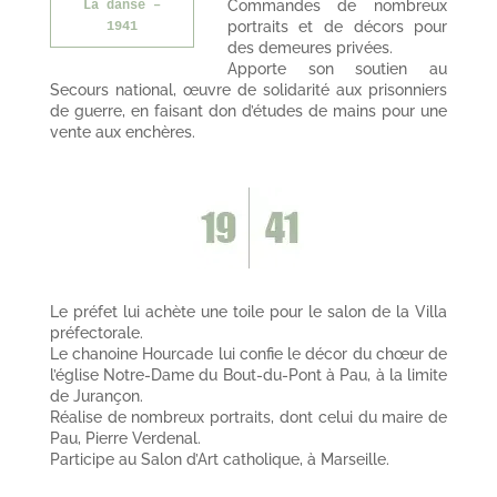
Commandes de nombreux
La danse –
portraits et de décors pour
1941
des demeures privées.
Apporte son soutien au
Secours national, œuvre de solidarité aux prisonniers
de guerre, en faisant don d’études de mains pour une
vente aux enchères.
Le préfet lui achète une toile pour le salon de la Villa
préfectorale.
Le chanoine Hourcade lui confie le décor du chœur de
l’église Notre-Dame du Bout-du-Pont à Pau, à la limite
de Jurançon.
Réalise de nombreux portraits, dont celui du maire de
Pau, Pierre Verdenal.
Participe au Salon d’Art catholique, à Marseille.