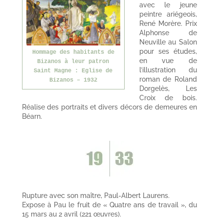
avec le jeune
peintre ariégeois,
René Morère. Prix
Alphonse de
Neuville au Salon
pour ses études,
Hommage des habitants de
en vue de
Bizanos à leur patron
l’illustration du
Saint Magne : Eglise de
roman de Roland
Bizanos – 1932
Dorgelès, Les
Croix de bois.
Réalise des portraits et divers décors de demeures en
Béarn.
Rupture avec son maître, Paul-Albert Laurens.
Expose à Pau le fruit de « Quatre ans de travail », du
15 mars au 2 avril (221 œuvres).