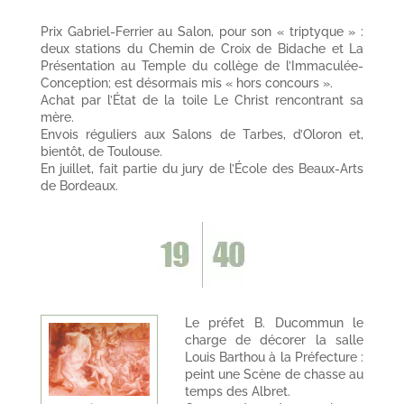
Prix Gabriel-Ferrier au Salon, pour son « triptyque » :
deux stations du Chemin de Croix de Bidache et La
Présentation au Temple du collège de l’Immaculée-
Conception; est désormais mis « hors concours ».
Achat par l’État de la toile Le Christ rencontrant sa
mère.
Envois réguliers aux Salons de Tarbes, d’Oloron et,
bientôt, de Toulouse.
En juillet, fait partie du jury de l’École des Beaux-Arts
de Bordeaux.
Le préfet B. Ducommun le
charge de décorer la salle
Louis Barthou à la Préfecture :
peint une Scène de chasse au
temps des Albret.