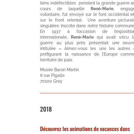
liens indéfectibles pendant la grande guerre a
cours de laquelle
René-Marie
, engag
volontaire, fut envoyé sur le font occidental e
sur le front oriental. Une aventure pictural
singulière inscrite dans notre histoire commune
En 1937 à l’occasion de l’expositio
internationale,
René-Marie
qui avait vécu l
guerre au plus près présentait une œuvr
intitulée « Aimez-vous les uns les autres 
préfigurant la naissance de l’Europe comm
territoire de paix.
Musée Baron Martin
6 rue Pigalle
70100 Gray
2018
Découvrez les animations de vacances dans