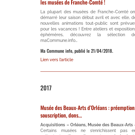
les musées de Franche-Comté !
La plupart des musées de Franche-Comté on
démarré leur saison début avril et avec elle, d
nouvelles animations tout-public sont prévue
pour les vacances ! Entre ateliers et exposition
éphémères, découvrez la sélection d
maCommune.info…
Ma Commune info, publié le 21/04/2018.
Lien vers l’article
2017
Musée des Beaux-Arts d’Orléans : préemption
souscription, dons...
Acquisitions – Orléans, Musée des Beaux-Arts
Certains musées ne s’enrichissent pas e