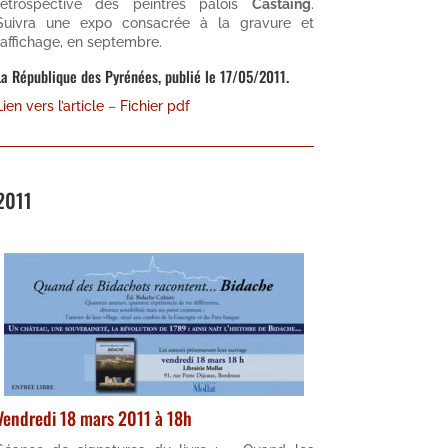
rétrospective des peintres palois
Castaing
.
Suivra une expo consacrée à la gravure et
l’affichage, en septembre.
La République des Pyrénées, publié le 17/05/2011.
Lien vers l’article
–
Fichier pdf
2011
Vendredi 18 mars 2011 à 18h