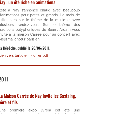
Nay : un été riche en animations
L’été à Nay s’annonce chaud avec beaucoup
d’animations pour petits et grands. Le mois de
juillet sera sur le thème de la musique avec
plusieurs rendez-vous. Sur le thème des
traditions polyphoniques du Béarn, Ardalh vous
invite à la maison Carrée pour un concert avec
Mélisma, chœur parisien.
La Dépêche, publié le 20/06/2011.
Lien vers l’article
–
Fichier pdf
2011
La Maison Carrée de Nay invite les Castaing,
père et fils
Une première expo livrera cet été une