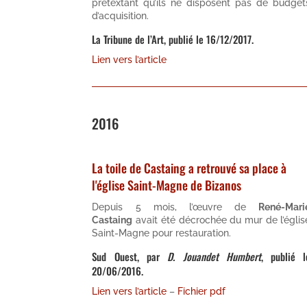
prétextant qu’ils ne disposent pas de budget
d’acquisition.
La Tribune de l’Art, publié le 16/12/2017.
Lien vers l’article
2016
La toile de Castaing a retrouvé sa place à
l'église Saint-Magne de Bizanos
Depuis 5 mois, l’œuvre de
René-Mari
Castaing
avait été décrochée du mur de l’églis
Saint-Magne pour restauration.
Sud Ouest, par
D. Jouandet Humbert
, publié l
20/06/2016.
Lien vers l’article
–
Fichier pdf