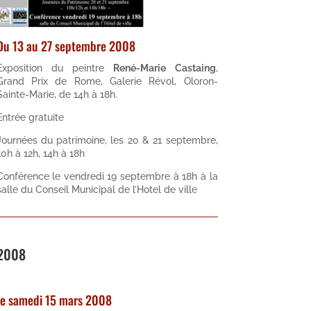
Du 13 au 27 septembre 2008
Exposition du peintre
René-Marie Castaing
,
Grand Prix de Rome, Galerie Révol, Oloron-
Sainte-Marie, de 14h à 18h.
Entrée gratuite
Journées du patrimoine, les 20 & 21 septembre,
10h à 12h, 14h à 18h
Conférence le vendredi 19 septembre à 18h à la
salle du Conseil Municipal de l’Hotel de ville
2008
le samedi 15 mars 2008