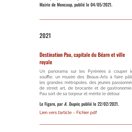
Mairie de Moncaup, publié le 04/05/2021.
2021
Destination Pau, capitale du Béarn et ville
royale
Un panorama sur les Pyrénées à couper l
souffle, un musée des Beaux-Arts à faire pâli
les grandes métropoles, des jeunes passionné
de street art, de brocante et de gastronomie
Pau sort de sa torpeur et mérite le détour.
Le Figaro, par
A. Taupin
, publié le 22/02/2021.
Lien vers l’article
–
Fichier pdf