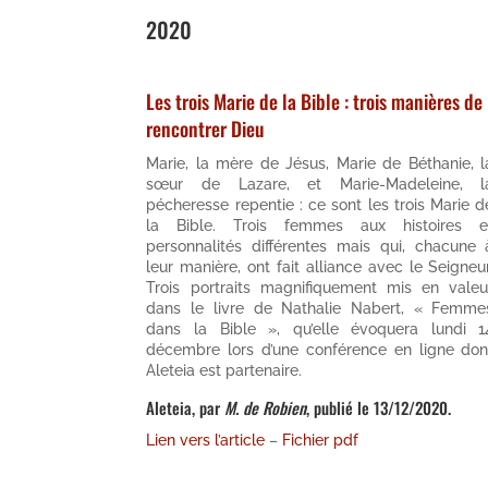
2020
Les trois Marie de la Bible : trois manières de
rencontrer Dieu
Marie, la mère de Jésus, Marie de Béthanie, l
sœur de Lazare, et Marie-Madeleine, l
pécheresse repentie : ce sont les trois Marie d
la Bible. Trois femmes aux histoires e
personnalités différentes mais qui, chacune 
leur manière, ont fait alliance avec le Seigneur
Trois portraits magnifiquement mis en valeu
dans le livre de Nathalie Nabert, « Femme
dans la Bible », qu’elle évoquera lundi 1
décembre lors d’une conférence en ligne don
Aleteia est partenaire.
Aleteia, par
M. de Robien
, publié le 13/12/2020.
Lien vers l’article
–
Fichier pdf